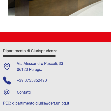
Dipartimento di Giurisprudenza
Via Alessandro Pascoli, 33
06123 Perugia
+39 0755852490
Contatti
PEC:
dipartimento.giuris@cert.unipg.it