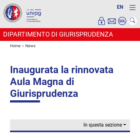
EN
DIPARTIMENTO DI GIURISPRUDENZA
Home
News
Inaugurata la rinnovata
Aula Magna di
Giurisprudenza
In questa sezione