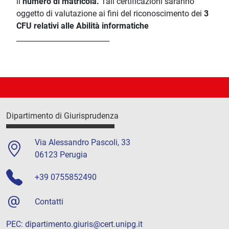
il
numero di matricola.
Tali certificazioni saranno
oggetto di valutazione ai fini del riconoscimento dei
3
CFU relativi alle Abilità informatiche
__________________________
Dipartimento di Giurisprudenza
Via Alessandro Pascoli, 33
06123 Perugia
+39 0755852490
Contatti
PEC:
dipartimento.giuris@cert.unipg.it