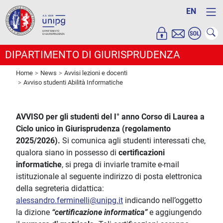
EN
DIPARTIMENTO DI GIURISPRUDENZA
Home
News
Avvisi lezioni e docenti
Avviso studenti Abilità Informatiche
AVVISO per gli studenti del I° anno Corso di Laurea a
Ciclo unico in Giurisprudenza (regolamento
2025/2026).
Si comunica agli studenti interessati che,
qualora siano in possesso di
certificazioni
informatiche
, si prega di inviarle tramite e-mail
istituzionale al seguente indirizzo di posta elettronica
della segreteria didattica:
alessandro.ferminelli@unipg.it
indicando nell’oggetto
la dizione
“certificazione informatica”
e aggiungendo