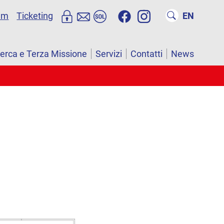
um
Ticketing
EN
cerca e Terza Missione
Servizi
Contatti
News