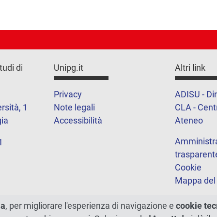
tudi di
Unipg.it
Altri link
Privacy
ADISU - Dir
rsità, 1
Note legali
CLA - Centr
ia
Accessibilità
Ateneo
Amministr
1
trasparent
Cookie
Mappa del 
ma
, per migliorare l'esperienza di navigazione e
cookie tec