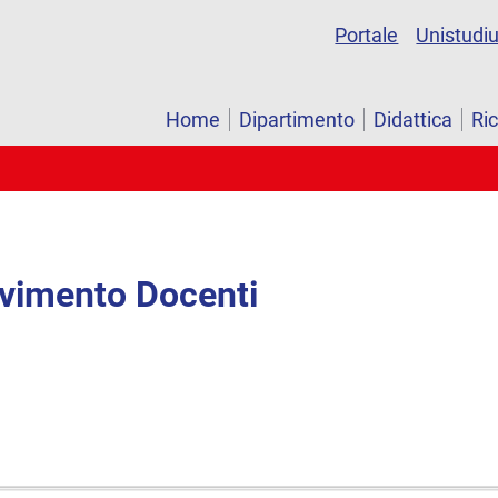
Portale
Unistudi
Home
Dipartimento
Didattica
Ri
evimento Docenti