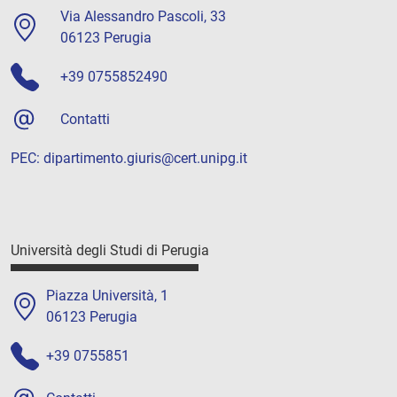
Via Alessandro Pascoli, 33
06123 Perugia
+39 0755852490
Contatti
PEC:
dipartimento.giuris@cert.unipg.it
Università degli Studi di Perugia
Piazza Università, 1
06123 Perugia
+39 0755851