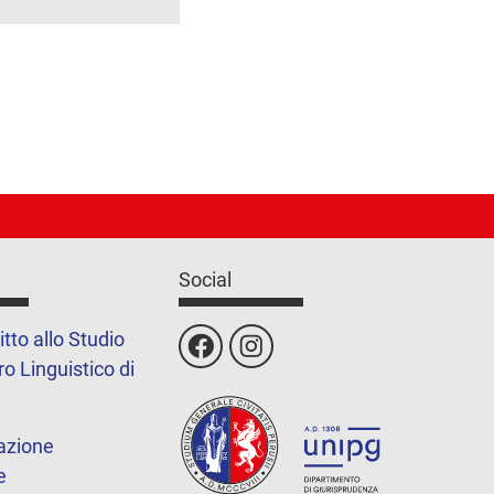
Social
itto allo Studio
o Linguistico di
azione
e