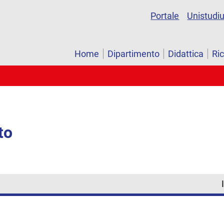
Portale
Unistudi
Home
Dipartimento
Didattica
Ri
to