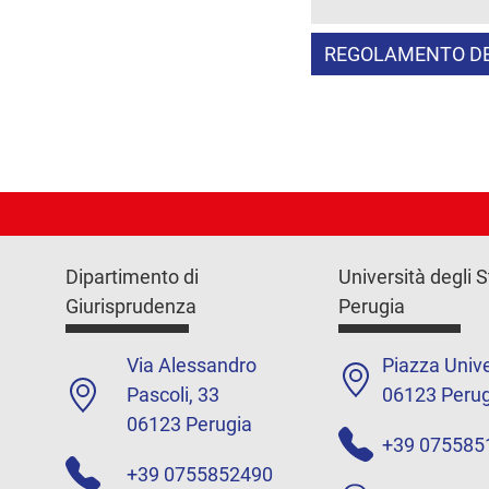
REGOLAMENTO DE
Dipartimento di
Università degli S
Giurisprudenza
Perugia
Via Alessandro
Piazza Unive
Pascoli, 33
06123 Perug
06123 Perugia
+39 075585
+39 0755852490