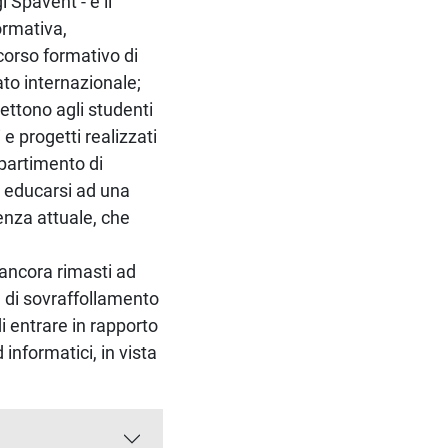
 Spavent - e il
ormativa,
corso formativo di
ato internazionale;
ettono agli studenti
 e progetti realizzati
ipartimento di
di educarsi ad una
enza attuale, che
 ancora rimasti ad
 di sovraffollamento
i entrare in rapporto
 informatici, in vista