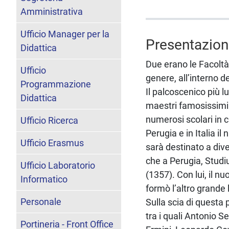
Amministrativa
Ufficio Manager per la
Presentazio
Didattica
Due erano le Facoltà 
Ufficio
genere, all’interno de
Programmazione
Il palcoscenico più lu
Didattica
maestri famosissimi. 
numerosi scolari in 
Ufficio Ricerca
Perugia e in Italia i
Ufficio Erasmus
sarà destinato a div
che a Perugia, Studi
Ufficio Laboratorio
(1357). Con lui, il nu
Informatico
formò l’altro grande 
Personale
Sulla scia di questa p
tra i quali Antonio 
Portineria - Front Office