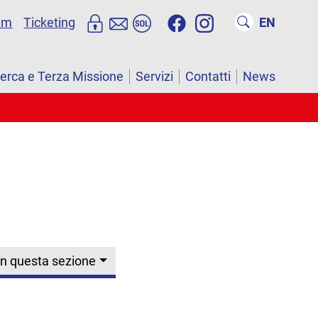
um
Ticketing
EN
cerca e Terza Missione
Servizi
Contatti
News
In questa sezione