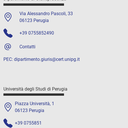
Via Alessandro Pascoli, 33
06123 Perugia
+39 0755852490
Contatti
PEC:
dipartimento.giuris@cert.unipg.it
Università degli Studi di Perugia
Piazza Università, 1
06123 Perugia
+39 0755851