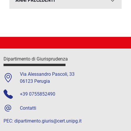
ANNI PRECEDENTI
Dipartimento di Giurisprudenza
Via Alessandro Pascoli, 33
06123 Perugia
+39 0755852490
Contatti
PEC:
dipartimento.giuris@cert.unipg.it