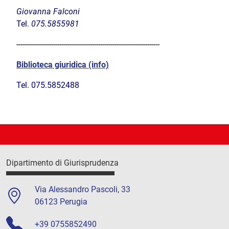
Giovanna Falconi
Tel.
075.5855981
----------------------------------------------------------------------
Biblioteca giuridica (info)
Tel. 075.5852488
Dipartimento di Giurisprudenza
Via Alessandro Pascoli, 33
06123 Perugia
+39 0755852490