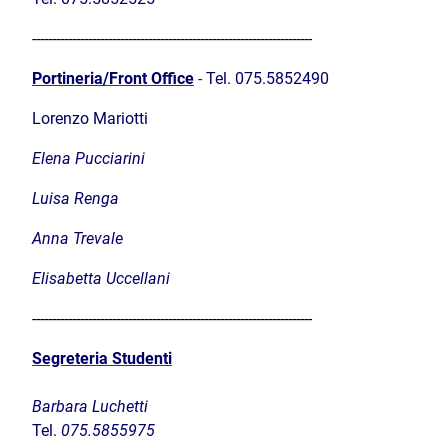
----------------------------------------------------------------------
Portineria/Front Office
-
T
el. 075.5852490
Lorenzo Mariotti
Elena
Pucciarini
Luisa
Renga
Anna
Trevale
Elisabetta
Uccellani
----------------------------------------------------------------------
Segreteria Studenti
Barbara Luchetti
Tel.
075.5855975