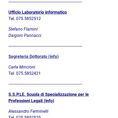
----------------------------------------------------------------------
Ufficio Laboratorio informatico
Tel.
075.5852512
Stefano Flamini
Daigoro Pannacci
----------------------------------------------------------------------
Segreteria Dottorato (info)
Carla Mincioni
Tel.
075.5852421
----------------------------------------------------------------------
S.S.P.LE.
Scuola di Specializzazione per le
Professioni Legali (info)
Alessandro Ferminelli
Tel. 075.585
2525