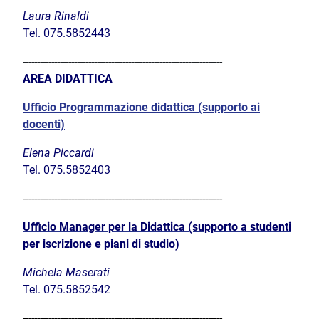
Laura Rinaldi
Tel. 075.5852443
----------------------------------------------------------------------
AREA DIDATTICA
Ufficio Programmazione didattica (supporto ai
docenti)
Elena Piccardi
Tel.
075.5852403
----------------------------------------------------------------------
Ufficio Manager per la Didattica (supporto a studenti
per iscrizione e piani di studio)
Michela Maserati
Tel. 075.5852542
----------------------------------------------------------------------