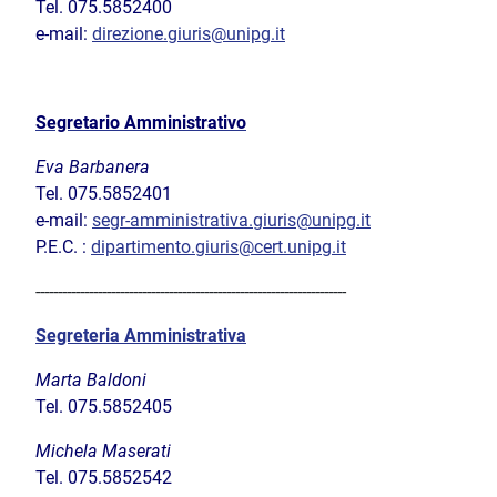
Tel.
075.5852400
e-mail:
direzione.giuris@unipg.it
Segretario Amministrativo
Eva Barbanera
Tel.
075.5852401
e-mail:
segr-amministrativa.giuris@unipg.it
P.E.C. :
dipartimento.giuris@cert.unipg.it
----------------------------------------------------------------------
Segreteria Amministrativa
Marta Baldoni
Tel. 075.5852405
Michela Maserati
Tel. 075.5852542