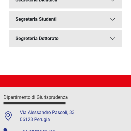
Segreteria Studenti
Segreteria Dottorato
Dipartimento di Giurisprudenza
Via Alessandro Pascoli, 33
06123 Perugia