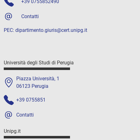
+39 0755852490
Contatti
PEC:
dipartimento.giuris@cert.unipg.it
Università degli Studi di Perugia
Piazza Università, 1
06123 Perugia
+39 0755851
Contatti
Unipg.it