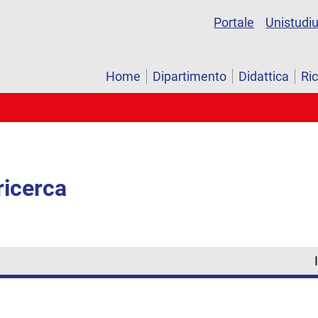
Portale
Unistudi
Home
Dipartimento
Didattica
Ri
ricerca