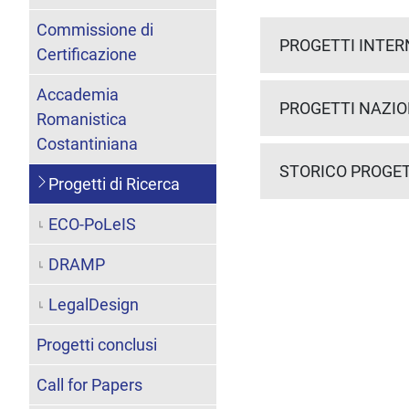
Commissione di
PROGETTI INTER
Certificazione
Accademia
PROGETTI NAZIO
Romanistica
Costantiniana
STORICO PROGET
Progetti di Ricerca
ECO-PoLeIS
DRAMP
LegalDesign
Progetti conclusi
Call for Papers