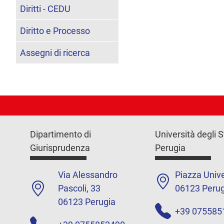
Diritti - CEDU
Diritto e Processo
Assegni di ricerca
Dipartimento di
Università degli S
Giurisprudenza
Perugia
Via Alessandro
Piazza Unive
Pascoli, 33
06123 Perug
06123 Perugia
+39 075585