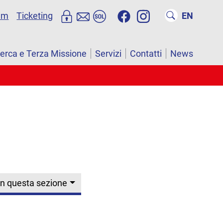
um
Ticketing
EN
cerca e Terza Missione
Servizi
Contatti
News
In questa sezione