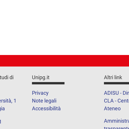
tudi di
Unipg.it
Altri link
Privacy
ADISU - Dir
rsità, 1
Note legali
CLA - Centr
ia
Accessibilità
Ateneo
Amministr
1
trasparent