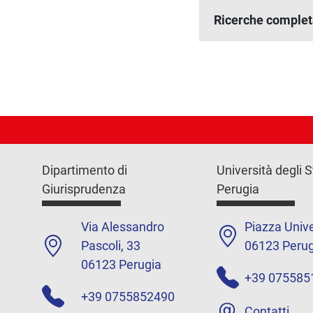
Ricerche complet
Dipartimento di
Università degli S
Giurisprudenza
Perugia
Via Alessandro
Piazza Unive
Pascoli, 33
06123 Perug
06123 Perugia
+39 075585
+39 0755852490
Contatti