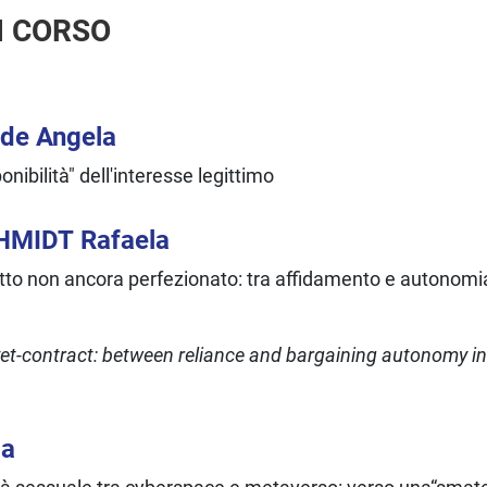
N CORSO
lde Angela
onibilità" dell'interesse legittimo
HMIDT
Rafaela
ratto non ancora perfezionato: tra affidamento e autonomia
-yet-contract: between reliance and bargaining autonomy in
la