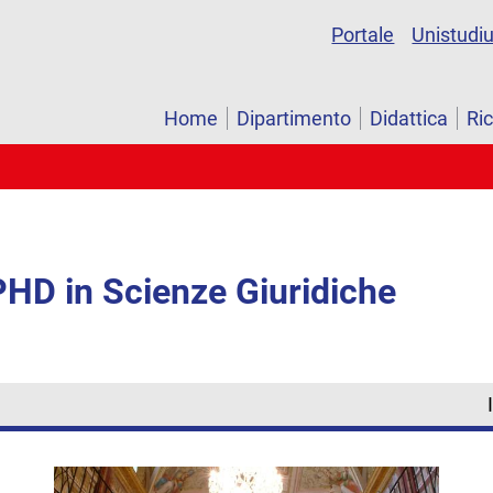
Portale
Unistudi
Home
Dipartimento
Didattica
Ri
PHD in Scienze Giuridiche