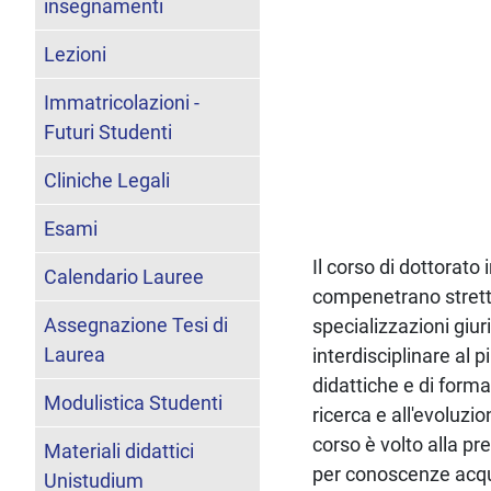
insegnamenti
Lezioni
Immatricolazioni -
Futuri Studenti
Cliniche Legali
Esami
Il corso di dottorato 
Calendario Lauree
compenetrano strett
Assegnazione Tesi di
specializzazioni giu
Laurea
interdisciplinare al p
didattiche e di forma
Modulistica Studenti
ricerca e all'evoluzi
corso è volto alla pr
Materiali didattici
per conoscenze acqui
Unistudium