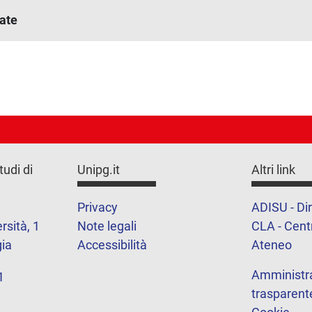
ate
tudi di
Unipg.it
Altri link
Privacy
ADISU - Dir
rsità, 1
Note legali
CLA - Centr
ia
Accessibilità
Ateneo
Amministr
1
trasparent