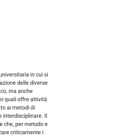
niversitaria in cui si
azione delle diverse
tico, ma anche
i quali offre attività
to ai metodi di
interdisciplinare. Il
ale che, per metodo e
zare criticamente i