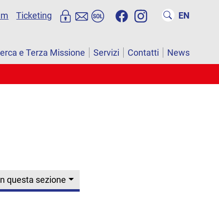
um
Ticketing
EN
cerca e Terza Missione
Servizi
Contatti
News
In questa sezione