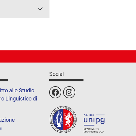
Social
itto allo Studio
o Linguistico di
azione
e