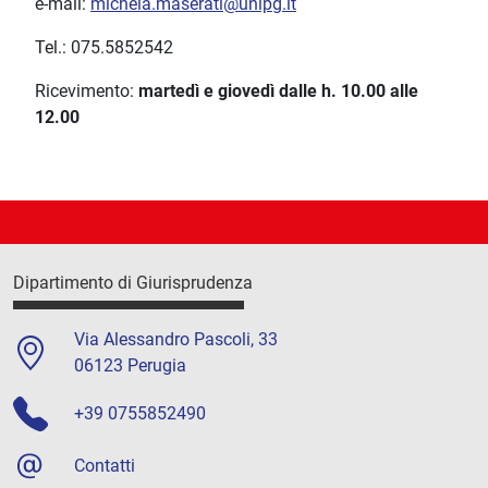
e-mail:
michela.maserati@unipg.it
Tel.: 075.5852542
Ricevimento:
martedì e giovedì dalle h. 10.00 alle
12.00
Dipartimento di Giurisprudenza
Via Alessandro Pascoli, 33
06123 Perugia
+39 0755852490
Contatti