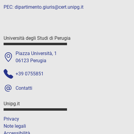
PEC:
dipartimento.giuris@cert.unipg.it
Università degli Studi di Perugia
Piazza Università, 1
06123 Perugia
+39 0755851
Contatti
Unipg.it
Privacy
Note legali
Accessibilità