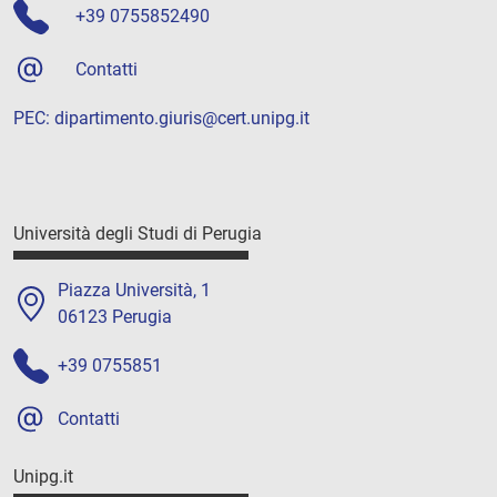
+39 0755852490
Contatti
PEC:
dipartimento.giuris@cert.unipg.it
Università degli Studi di Perugia
Piazza Università, 1
06123 Perugia
+39 0755851
Contatti
Unipg.it