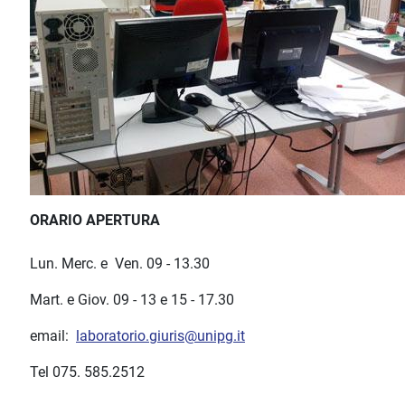
ORARIO APERTURA
Lun. Merc. e Ven. 09 - 13.30
Mart. e Giov. 09 - 13 e 15 - 17.30
email:
laboratorio.giuris@unipg.it
Tel 075. 585.2512