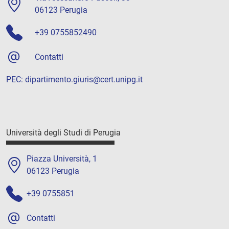
06123 Perugia
+39 0755852490
Contatti
PEC:
dipartimento.giuris@cert.unipg.it
Università degli Studi di Perugia
Piazza Università, 1
06123 Perugia
+39 0755851
Contatti