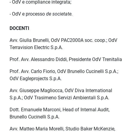
- OdV e compliance integrata;
- OdV e processo
de societate.
DOCENTI
Avv. Giulia Brunelli, OdV PAC2000A soc. coop.; OdV
Terravision Electric S.p.A.
Prof. Avv. Alessandro Diddi, Presidente OdV Trenitalia
Prof. Avv. Carlo Fiorio, OdV Brunello Cucinelli S.p.A.;
OdV Eagleprojects S.p.A.
Avv. Giuseppe Magliocca, OdV Diva International
S.p.A.; OdV Trasimeno Servizi Ambientali S.p.A.
Dott. Emanuele Marconi, Head of Internal Audit,
Brunello Cucinelli S.p.A.
Avv. Matteo Maria Morelli, Studio Baker McKenzie,