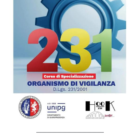
------------------------------------------------------