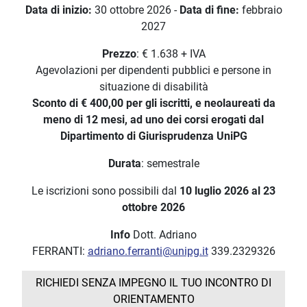
Data di inizio:
30 ottobre 2026 -
Data di fine:
febbraio
2027
Prezzo
: € 1.638 + IVA
Agevolazioni per dipendenti pubblici e persone in
situazione di disabilità
Sconto di € 400,00 per gli iscritti, e neolaureati da
meno di 12 mesi, ad uno dei corsi erogati dal
Dipartimento di Giurisprudenza UniPG
Durata
: semestrale
Le iscrizioni sono possibili
dal
10 luglio 2026 al 23
ottobre 2026
Info
Dott. Adriano
FERRANTI:
adriano.ferranti@unipg.it
339.2329326
RICHIEDI SENZA IMPEGNO IL TUO INCONTRO DI
ORIENTAMENTO