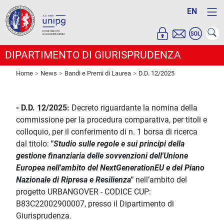
EN
DIPARTIMENTO DI GIURISPRUDENZA
Home
News
Bandi e Premi di Laurea
D.D. 12/2025
- D.D. 12/2025:
Decreto riguardante la nomina della
commissione per la procedura comparativa, per titoli e
colloquio, per il conferimento di n. 1 borsa di ricerca
dal titolo:
"
Studio sulle regole e sui principi della
gestione finanziaria delle sovvenzioni dell'Unione
Europea nell'ambito del NextGenerationEU e del Piano
Nazionale di Ripresa e Resilienza
"
nell’ambito del
progetto URBANGOVER
-
CODICE CUP:
B83C22002900007, presso il Dipartimento di
Giurisprudenza.