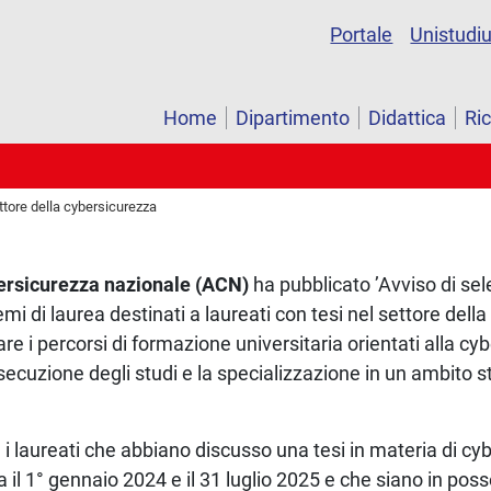
Portale
Unistudi
Home
Dipartimento
Didattica
Ri
ttore della cybersicurezza
ersicurezza nazionale (ACN)
ha pubblicato ’Avviso di sel
mi di laurea destinati a laureati con tesi nel settore dell
zare i percorsi di formazione universitaria orientati alla cy
cuzione degli studi e la specializzazione in un ambito str
i laureati che abbiano discusso una tesi in materia di cy
il 1° gennaio 2024 e il 31 luglio 2025 e che siano in poss