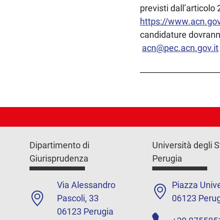
previsti dall’articolo
https://www.acn.gov
candidature dovran
acn@pec.acn.gov.it
____________________
Dipartimento di
Università degli S
Giurisprudenza
Perugia
Via Alessandro
Piazza Unive
Pascoli, 33
06123 Perug
06123 Perugia