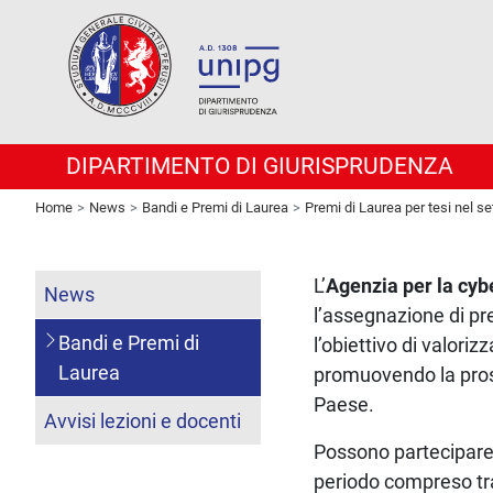
DIPARTIMENTO DI GIURISPRUDENZA
Home
News
Bandi e Premi di Laurea
Premi di Laurea per tesi nel se
L’
Agenzia per la cyb
News
l’assegnazione di pre
Bandi e Premi di
l’obiettivo di valoriz
Laurea
promuovendo la prose
Paese.
Avvisi lezioni e docenti
Possono partecipare 
periodo compreso tra 