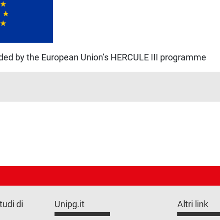
nded by the European Union’s HERCULE III programme
tudi di
Unipg.it
Altri link