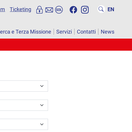
um
Ticketing
EN
cerca e Terza Missione
Servizi
Contatti
News