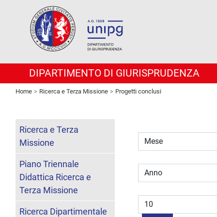
DIPARTIMENTO DI GIURISPRUDENZA
Home
Ricerca e Terza Missione
Progetti conclusi
Mese
Filtri
Ricerca e Terza
Missione
Anno
Piano Triennale
Didattica Ricerca e
Visualizza #
Terza Missione
Ricerca Dipartimentale