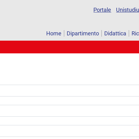
Portale
Unistudi
Home
Dipartimento
Didattica
Ri