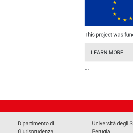
This project was fu
LEARN MORE
...
Dipartimento di
Università degli S
Giurisprudenza
Perugia