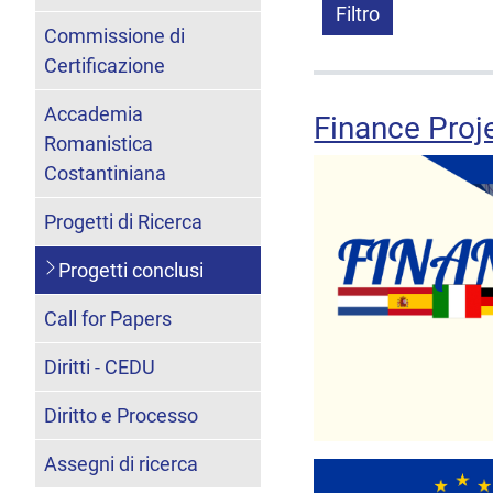
Filtro
Commissione di
Certificazione
Accademia
Finance Proj
Romanistica
Costantiniana
Progetti di Ricerca
Progetti conclusi
Call for Papers
Diritti - CEDU
Diritto e Processo
Assegni di ricerca